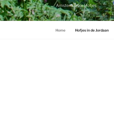
Amsterdamse Hofjes
Home
Hofjes in de Jordaan
HOME