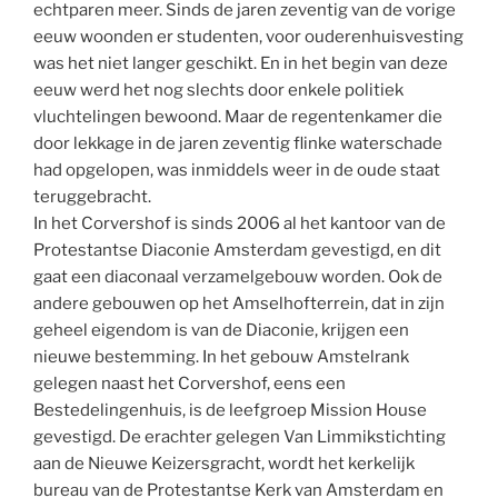
echtparen meer. Sinds de jaren zeventig van de vorige
eeuw woonden er studenten, voor ouderenhuisvesting
was het niet langer geschikt. En in het begin van deze
eeuw werd het nog slechts door enkele politiek
vluchtelingen bewoond. Maar de regentenkamer die
door lekkage in de jaren zeventig flinke waterschade
had opgelopen, was inmiddels weer in de oude staat
teruggebracht.
In het Corvershof is sinds 2006 al het kantoor van de
Protestantse Diaconie Amsterdam gevestigd, en dit
gaat een diaconaal verzamelgebouw worden. Ook de
andere gebouwen op het Amselhofterrein, dat in zijn
geheel eigendom is van de Diaconie, krijgen een
nieuwe bestemming. In het gebouw Amstelrank
gelegen naast het Corvershof, eens een
Bestedelingenhuis, is de leefgroep Mission House
gevestigd. De erachter gelegen Van Limmikstichting
aan de Nieuwe Keizersgracht, wordt het kerkelijk
bureau van de Protestantse Kerk van Amsterdam en