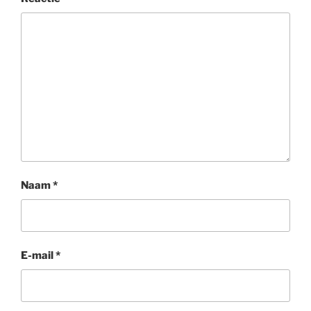
Naam
*
E-mail
*