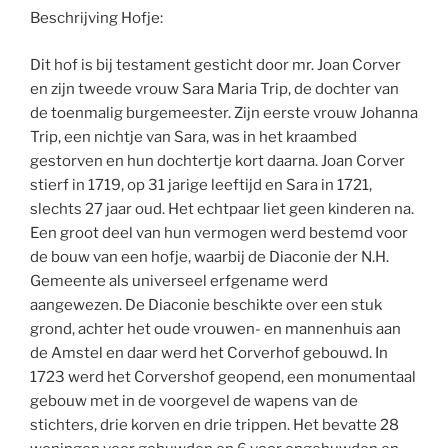
Beschrijving Hofje:
Dit hof is bij testament gesticht door mr. Joan Corver
en zijn tweede vrouw Sara Maria Trip, de dochter van
de toenmalig burgemeester. Zijn eerste vrouw Johanna
Trip, een nichtje van Sara, was in het kraambed
gestorven en hun dochtertje kort daarna. Joan Corver
stierf in 1719, op 31 jarige leeftijd en Sara in 1721,
slechts 27 jaar oud. Het echtpaar liet geen kinderen na.
Een groot deel van hun vermogen werd bestemd voor
de bouw van een hofje, waarbij de Diaconie der N.H.
Gemeente als universeel erfgename werd
aangewezen. De Diaconie beschikte over een stuk
grond, achter het oude vrouwen- en mannenhuis aan
de Amstel en daar werd het Corverhof gebouwd. In
1723 werd het Corvershof geopend, een monumentaal
gebouw met in de voorgevel de wapens van de
stichters, drie korven en drie trippen. Het bevatte 28