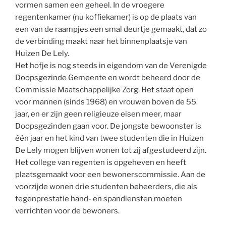
vormen samen een geheel. In de vroegere
regentenkamer (nu koffiekamer) is op de plaats van
een van de raampjes een smal deurtje gemaakt, dat zo
de verbinding maakt naar het binnenplaatsje van
Huizen De Lely.
Het hofje is nog steeds in eigendom van de Verenigde
Doopsgezinde Gemeente en wordt beheerd door de
Commissie Maatschappelijke Zorg. Het staat open
voor mannen (sinds 1968) en vrouwen boven de 55
jaar, en er zijn geen religieuze eisen meer, maar
Doopsgezinden gaan voor. De jongste bewoonster is
één jaar en het kind van twee studenten die in Huizen
De Lely mogen blijven wonen tot zij afgestudeerd zijn.
Het college van regenten is opgeheven en heeft
plaatsgemaakt voor een bewonerscommissie. Aan de
voorzijde wonen drie studenten beheerders, die als
tegenprestatie hand- en spandiensten moeten
verrichten voor de bewoners.