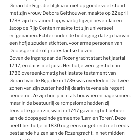
Gerard de Rijp, die blijkbaar niet op goede voet stond
met zijn vrouw Debora Gelthouwer, maakte op 22 april
1733 zijn testament op, waarbij hij zijn neven Jan en
Jacop de Rijp Centen maakte tot zijn universeel
erfgenamen. Echter onder de bedinging dat zij daarvan
een hofje zouden stichten, voor arme personen van
Doopsgezinde of protestantse huizen.
Boven de ingang aan de Rozengracht staat het jaartal
1747, en dat is niet juist. Het hofje werd gesticht in
1736 overeenkomstig het laatste testament van
Gerard van de Rijp, die in 1736 was overleden. De twee
zonen van zijn zuster had hij daarin tevens als regent
benoemd. Ze zijn hun plicht als bouwheren nagekomen,
maar in de bestuurlijke rompslomp hadden zij
tenslotte geen zin, want in 1747 gaven zij het beheer
aan de doopsgezinde gemeente ‘Lam en Toren’. Deze
heeft het hofje in 1830 nog eens uitgebreid met reeds
bestaande huizen aan de Rozengracht. In het midden