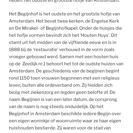
heden: het oudste en grootste hofje van Amsterdam.
Het Begijnhof is het oudste en het grootste hofje van
Amsterdam. Het bevat twee kerken, de Engelse Kerk
en De Mirakel- of Begijnhofkapel. Onder de huisjes die
het hofje vormen bevindt zich het ‘Houten Huys’. Dit
stamt uit het midden van de vijftiende eeuw en is in
1888 bij de ‘restauratie’ verbouwd in de vorm zoals
vroeger gebouwd werd. Samen met een houten huis
op de Zeedijk nr.1 behoort het tot de oudste huizen van
Amsterdam. De geschiedenis van de begijnen begint
rond 1150 toen vrouwen begonnen met een religieus
leven, buiten alle ordeverband om. Zij hielden zich
bezig met ziekenzorg en legden geen belofte af. De
naam Begijnen is van een later datum, de oorsprong
van de naam is nog steeds onduidelijk. Op het
Begijnhof in Amsterdam beschikte iedere Begijn over
een eigen woninkje of woonruimte waar ze haar eigen
huishouden bestierde. Zij waren voor de stad van