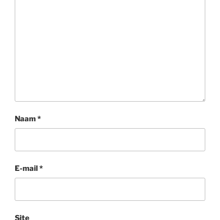
Naam
*
E-mail
*
Site