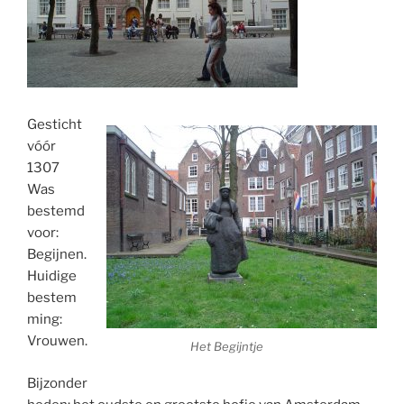
Gesticht
vóór
1307
Was
bestemd
voor:
Begijnen.
Huidige
bestem
ming:
Vrouwen.
Het Begijntje
Bijzonder