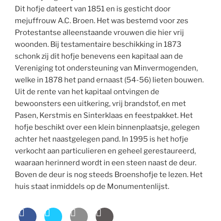
Dit hofje dateert van 1851 en is gesticht door
mejuffrouw A.C. Broen. Het was bestemd voor zes
Protestantse alleenstaande vrouwen die hier vrij
woonden. Bij testamentaire beschikking in 1873
schonk zij dit hofje benevens een kapitaal aan de
Vereniging tot ondersteuning van Minvermogenden,
welke in 1878 het pand ernaast (54-56) lieten bouwen.
Uit de rente van het kapitaal ontvingen de
bewoonsters een uitkering, vrij brandstof, en met
Pasen, Kerstmis en Sinterklaas en feestpakket. Het
hofje beschikt over een klein binnenplaatsje, gelegen
achter het naastgelegen pand. In 1995 is het hofje
verkocht aan particulieren en geheel gerestaureerd,
waaraan herinnerd wordt in een steen naast de deur.
Boven de deur is nog steeds Broenshofje te lezen. Het
huis staat inmiddels op de Monumentenlijst.