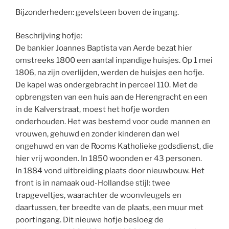
Bijzonderheden: gevelsteen boven de ingang.
Beschrijving hofje:
De bankier Joannes Baptista van Aerde bezat hier
omstreeks 1800 een aantal inpandige huisjes. Op 1 mei
1806, na zijn overlijden, werden de huisjes een hofje.
De kapel was ondergebracht in perceel 110. Met de
opbrengsten van een huis aan de Herengracht en een
in de Kalverstraat, moest het hofje worden
onderhouden. Het was bestemd voor oude mannen en
vrouwen, gehuwd en zonder kinderen dan wel
ongehuwd en van de Rooms Katholieke godsdienst, die
hier vrij woonden. In 1850 woonden er 43 personen.
In 1884 vond uitbreiding plaats door nieuwbouw. Het
front is in namaak oud-Hollandse stijl: twee
trapgeveltjes, waarachter de woonvleugels en
daartussen, ter breedte van de plaats, een muur met
poortingang. Dit nieuwe hofje besloeg de