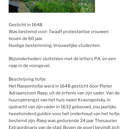
Gesticht in 1648
Was bestemd voor: Twaalf protestantse vrouwen
boven de 60 jaar.
Huidige bestemming: Vrouwelijke studenten.
Bijzonderheden: sluitsteen met de letters P.A. en een
raap in de voorgevel.
Beschrijving hofje:
Het Raepenhofje werd in 1648 gesticht door Pieter
Adriaanszoon Raep, uit de erfenis van zijn vader. Van de
huuropbrengst van het huis naast Krasnapolsky, in
opdracht van zijn vader in 1632 gebouwd, zou jaarlijks
tweehonderd gulden voor het onderhoud van het hofje
bestemd zijn. Raep was gedurende 24 jaar Thesaurier
Extraordinaris van de stad. Boven de poort bevindt zich