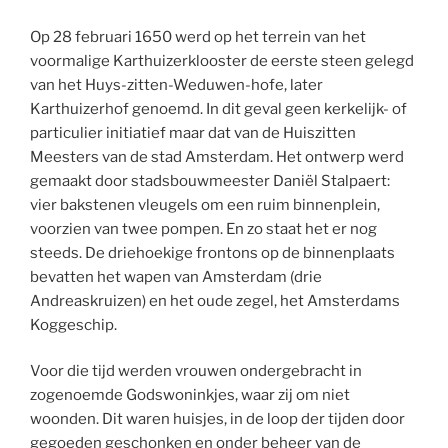
Op 28 februari 1650 werd op het terrein van het
voormalige Karthuizerklooster de eerste steen gelegd
van het Huys-zitten-Weduwen-hofe, later
Karthuizerhof genoemd. In dit geval geen kerkelijk- of
particulier initiatief maar dat van de Huiszitten
Meesters van de stad Amsterdam. Het ontwerp werd
gemaakt door stadsbouwmeester Daniël Stalpaert:
vier bakstenen vleugels om een ruim binnenplein,
voorzien van twee pompen. En zo staat het er nog
steeds. De driehoekige frontons op de binnenplaats
bevatten het wapen van Amsterdam (drie
Andreaskruizen) en het oude zegel, het Amsterdams
Koggeschip.
Voor die tijd werden vrouwen ondergebracht in
zogenoemde Godswoninkjes, waar zij om niet
woonden. Dit waren huisjes, in de loop der tijden door
gegoeden geschonken en onder beheer van de