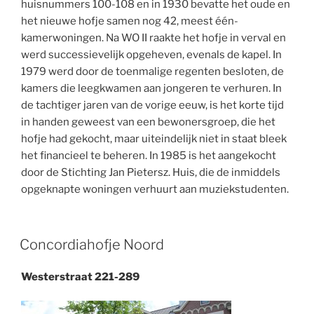
huisnummers 100-108 en in 1930 bevatte het oude en
het nieuwe hofje samen nog 42, meest één-
kamerwoningen. Na WO II raakte het hofje in verval en
werd successievelijk opgeheven, evenals de kapel. In
1979 werd door de toenmalige regenten besloten, de
kamers die leegkwamen aan jongeren te verhuren. In
de tachtiger jaren van de vorige eeuw, is het korte tijd
in handen geweest van een bewonersgroep, die het
hofje had gekocht, maar uiteindelijk niet in staat bleek
het financieel te beheren. In 1985 is het aangekocht
door de Stichting Jan Pietersz. Huis, die de inmiddels
opgeknapte woningen verhuurt aan muziekstudenten.
Concordiahofje Noord
Westerstraat 221-289