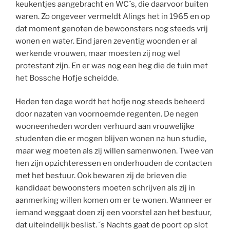
keukentjes aangebracht en WC´s, die daarvoor buiten
waren. Zo ongeveer vermeldt Alings het in 1965 en op
dat moment genoten de bewoonsters nog steeds vrij
wonen en water. Eind jaren zeventig woonden er al
werkende vrouwen, maar moesten zij nog wel
protestant zijn. En er was nog een heg die de tuin met
het Bossche Hofje scheidde.
Heden ten dage wordt het hofje nog steeds beheerd
door nazaten van voornoemde regenten. De negen
wooneenheden worden verhuurd aan vrouwelijke
studenten die er mogen blijven wonen na hun studie,
maar weg moeten als zij willen samenwonen. Twee van
hen zijn opzichteressen en onderhouden de contacten
met het bestuur. Ook bewaren zij de brieven die
kandidaat bewoonsters moeten schrijven als zij in
aanmerking willen komen om er te wonen. Wanneer er
iemand weggaat doen zij een voorstel aan het bestuur,
dat uiteindelijk beslist. ´s Nachts gaat de poort op slot