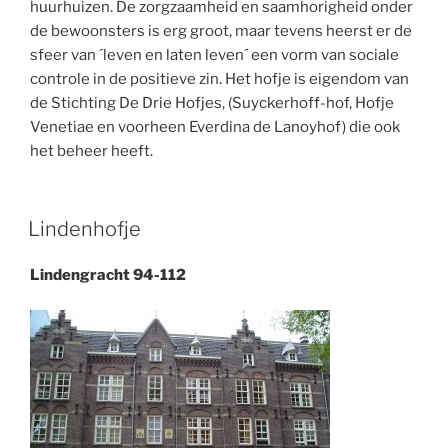
huurhuizen. De zorgzaamheid en saamhorigheid onder
de bewoonsters is erg groot, maar tevens heerst er de
sfeer van ´leven en laten leven´ een vorm van sociale
controle in de positieve zin. Het hofje is eigendom van
de Stichting De Drie Hofjes, (Suyckerhoff-hof, Hofje
Venetiae en voorheen Everdina de Lanoyhof) die ook
het beheer heeft.
Lindenhofje
Lindengracht 94-112