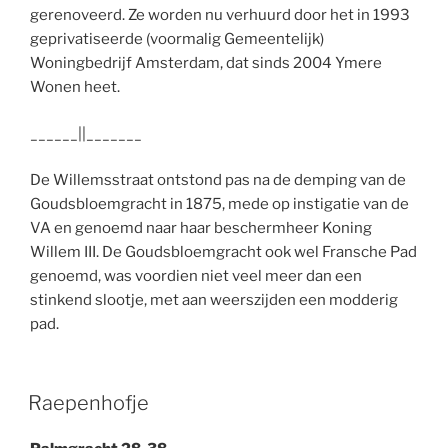
gerenoveerd. Ze worden nu verhuurd door het in 1993
geprivatiseerde (voormalig Gemeentelijk)
Woningbedrijf Amsterdam, dat sinds 2004 Ymere
Wonen heet.
______||_______
De Willemsstraat ontstond pas na de demping van de
Goudsbloemgracht in 1875, mede op instigatie van de
VA en genoemd naar haar beschermheer Koning
Willem III. De Goudsbloemgracht ook wel Fransche Pad
genoemd, was voordien niet veel meer dan een
stinkend slootje, met aan weerszijden een modderig
pad.
Raepenhofje