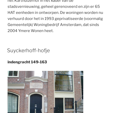
het Karthuizerhof in het kader van de
stadsvernieuwing, geheel gerenoveerd en zijn er 65
HAT eenheden in ontworpen. De woningen worden nu
verhuurd door het in 1993 geprivatiseerde (voormalig
Gemeentelijk) Woningbedrijf Amsterdam, dat sinds
2004 Ymere Wonen heet.
Suyckerhoff-hofje
indengracht 149-163