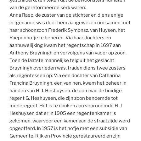
van de gereformeerde kerk waren.
Anna Raep, de zuster van de stichter en diens enige
erfgename, was door hem aangewezen om samen met
haar schoonzoon Frederik Symonsz. van Huysen, het
Raepenhofje te beheren. Via haar dochters en
aanhuwelijking kwam het regentschap in 1697 aan
Anthony Bruyningh en vervolgens van vader op zoon.
Toen de laatste mannelijke telg uit het geslacht
Bruyningh overleden was, traden diens twee zusters
als regentessen op. Via een dochter van Catharina
Francina Bruyningh, een van hen, kwam het beheer in
handen van H. J. Heshuysen. de oom van de huidige
regent G. Heshuysen, die zijn zoon benoemde tot
mederegent. Het is te danken aan voornoemde H. J.
Heshuysen dat er in 1905 een regentenkamer is
gekomen, waarvoor een kamer aan de straatzijde werd
opgeofferd. In 1957 is het hofje met een subsidie van
Gemeente, Rijk en Provincie gerestaureerd en zijn