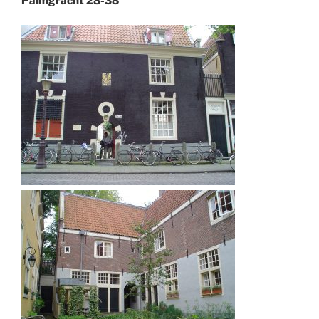
Palmgracht 28-38