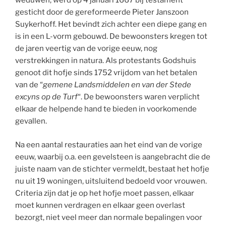
weduwen, werd op 4 januari 1667 bij testament
gesticht door de gereformeerde Pieter Janszoon
Suykerhoff. Het bevindt zich achter een diepe gang en
is in een L-vorm gebouwd. De bewoonsters kregen tot
de jaren veertig van de vorige eeuw, nog
verstrekkingen in natura. Als protestants Godshuis
genoot dit hofje sinds 1752 vrijdom van het betalen
van de “
gemene Landsmiddelen en van der Stede
excyns op de Turf
“. De bewoonsters waren verplicht
elkaar de helpende hand te bieden in voorkomende
gevallen.
Na een aantal restauraties aan het eind van de vorige
eeuw, waarbij o.a. een gevelsteen is aangebracht die de
juiste naam van de stichter vermeldt, bestaat het hofje
nu uit 19 woningen, uitsluitend bedoeld voor vrouwen.
Criteria zijn dat je op het hofje moet passen, elkaar
moet kunnen verdragen en elkaar geen overlast
bezorgt, niet veel meer dan normale bepalingen voor