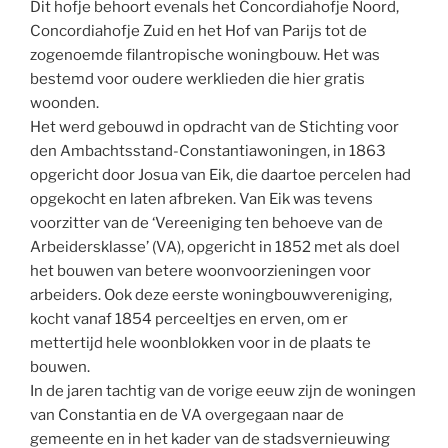
Dit hofje behoort evenals het Concordiahofje Noord,
Concordiahofje Zuid en het Hof van Parijs tot de
zogenoemde filantropische woningbouw. Het was
bestemd voor oudere werklieden die hier gratis
woonden.
Het werd gebouwd in opdracht van de Stichting voor
den Ambachtsstand-Constantiawoningen, in 1863
opgericht door Josua van Eik, die daartoe percelen had
opgekocht en laten afbreken. Van Eik was tevens
voorzitter van de ‘Vereeniging ten behoeve van de
Arbeidersklasse’ (VA), opgericht in 1852 met als doel
het bouwen van betere woonvoorzieningen voor
arbeiders. Ook deze eerste woningbouwvereniging,
kocht vanaf 1854 perceeltjes en erven, om er
mettertijd hele woonblokken voor in de plaats te
bouwen.
In de jaren tachtig van de vorige eeuw zijn de woningen
van Constantia en de VA overgegaan naar de
gemeente en in het kader van de stadsvernieuwing