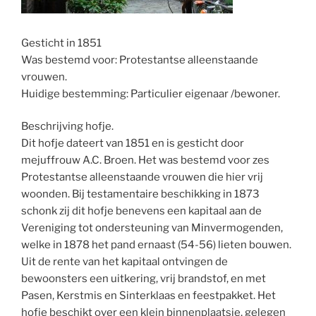
Gesticht in 1851
Was bestemd voor: Protestantse alleenstaande
vrouwen.
Huidige bestemming: Particulier eigenaar /bewoner.
Beschrijving hofje.
Dit hofje dateert van 1851 en is gesticht door
mejuffrouw A.C. Broen. Het was bestemd voor zes
Protestantse alleenstaande vrouwen die hier vrij
woonden. Bij testamentaire beschikking in 1873
schonk zij dit hofje benevens een kapitaal aan de
Vereniging tot ondersteuning van Minvermogenden,
welke in 1878 het pand ernaast (54-56) lieten bouwen.
Uit de rente van het kapitaal ontvingen de
bewoonsters een uitkering, vrij brandstof, en met
Pasen, Kerstmis en Sinterklaas en feestpakket. Het
hofje beschikt over een klein binnenplaatsje, gelegen