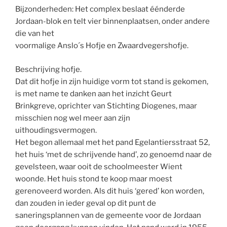
Bijzonderheden: Het complex beslaat éénderde
Jordaan-blok en telt vier binnenplaatsen, onder andere
die van het
voormalige Anslo´s Hofje en Zwaardvegershofje.
Beschrijving hofje.
Dat dit hofje in zijn huidige vorm tot stand is gekomen,
is met name te danken aan het inzicht Geurt
Brinkgreve, oprichter van Stichting Diogenes, maar
misschien nog wel meer aan zijn
uithoudingsvermogen.
Het begon allemaal met het pand Egelantiersstraat 52,
het huis ‘met de schrijvende hand’, zo genoemd naar de
gevelsteen, waar ooit de schoolmeester Wient
woonde. Het huis stond te koop maar moest
gerenoveerd worden. Als dit huis ‘gered’ kon worden,
dan zouden in ieder geval op dit punt de
saneringsplannen van de gemeente voor de Jordaan