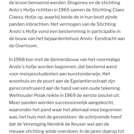
de kroon benoemd werden. Diogenes en de stichting
Anlo´s Hofje richtten in 1965 samen de Stichting Claes
Claesz. Hofje op, waarbij beide de in hun bezit zijnde
panden inbrachten. Het vermogen van de Stichting
Anslo´s Hofje vond een bestemming in participatie in
de bouw van het bejaardentehuis Anslo- Eendracht aan
de Overtoom.
In 1968 kon met de (binnen)bouw van het voormalige
Anslo´s hofje worden begonnen, dat bestemd werd
voor meisjesstudenten aan kunstonderwijs. Het
woonhuis en de poort aan de Egelantiersstraat zijn
gereconstrueerd aan de hand van een oude tekening.
Wethouder Polak reikte in 1969 de eerste sleutel uit.
Meer panden werden successievelijk aangekocht,
waaronder het pand waar het allemaal mee begonnen
was, het huis met de gevelsteen ‘de schrijvende hand’
dat de Vereniging Hendrik de Keyser wel aan de
nieuwe stichting wilde overdoen. In de jaren daarop tot