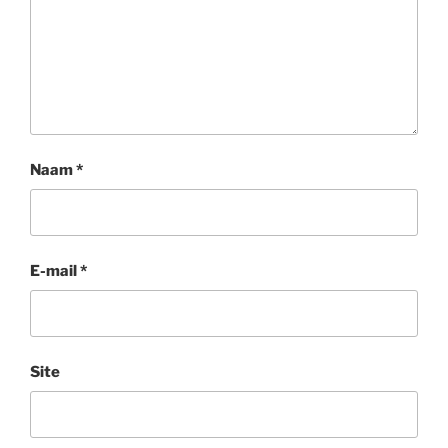
Naam
*
E-mail
*
Site