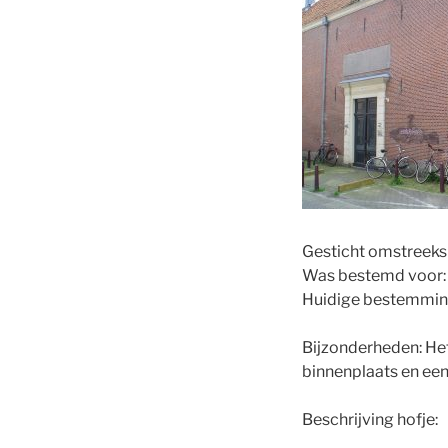
Gesticht omstreek
Was bestemd voor: 
Huidige bestemming
Bijzonderheden: Het
binnenplaats en een 
Beschrijving hofje: