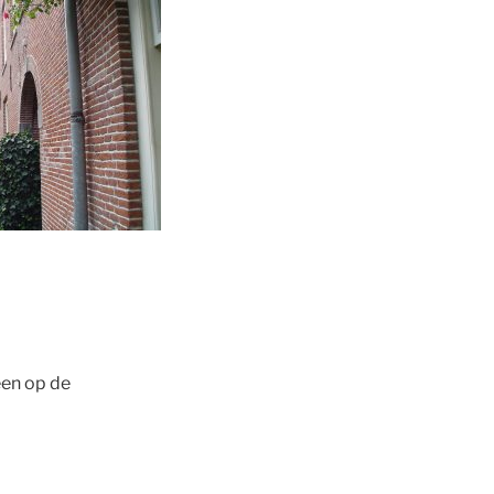
een op de