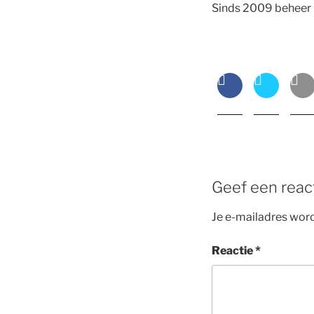
Sinds 2009 beheer
Geef een reac
Je e-mailadres word
Reactie
*