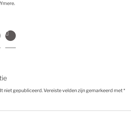
 Ymere.
tie
t niet gepubliceerd.
Vereiste velden zijn gemarkeerd met
*