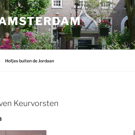
N AMSTERDAM
Hofjes buiten de Jordaan
ven Keurvorsten
33