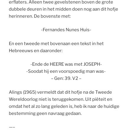
erflaters. Alleen twee gevelstenen boven de grote
dubbele deuren in het midden doen nog aan dit hofje
herinneren. De bovenste met:
-Fernandes Nunes Huis-
En een tweede met bovenaan een tekst in het
Hebreeuws en daaronder:
-Ende de HEERE was met JOSEPH-
-Soodat hij een voorspoedig man was-
– Gen: 39. V2 –
Alings (1965) vermeldt dat dit hofje na de Tweede
Wereldoorlog niet is teruggekomen. Uit piëteit en
omdat het al zo lang geleden is, heb ik naar de huidige
bestemming geen navraag gedaan.
—–