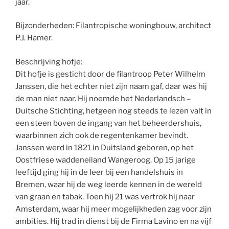
jaar.
Bijzonderheden: Filantropische woningbouw, architect
P.J. Hamer.
Beschrijving hofje:
Dit hofje is gesticht door de filantroop Peter Wilhelm
Janssen, die het echter niet zijn naam gaf, daar was hij
de man niet naar. Hij noemde het Nederlandsch –
Duitsche Stichting, hetgeen nog steeds te lezen valt in
een steen boven de ingang van het beheerdershuis,
waarbinnen zich ook de regentenkamer bevindt.
Janssen werd in 1821 in Duitsland geboren, op het
Oostfriese waddeneiland Wangeroog. Op 15 jarige
leeftijd ging hij in de leer bij een handelshuis in
Bremen, waar hij de weg leerde kennen in de wereld
van graan en tabak. Toen hij 21 was vertrok hij naar
Amsterdam, waar hij meer mogelijkheden zag voor zijn
ambities. Hij trad in dienst bij de Firma Lavino en na vijf