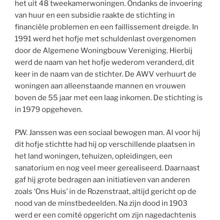
het uit 48 tweekamerwoningen. Ondanks de invoering
van huur en een subsidie raakte de stichting in
financiële problemen en een faillissement dreigde. In
1991 werd het hofje met schuldenlast overgenomen
door de Algemene Woningbouw Vereniging. Hierbij
werd de naam van het hofje wederom veranderd, dit
keer in de naam van de stichter. De AWV verhuurt de
woningen aan alleenstaande mannen en vrouwen
boven de 55 jaar met een laag inkomen. De stichting is
in 1979 opgeheven.
P.W. Janssen was een sociaal bewogen man. Al voor hij
dit hofje stichtte had hij op verschillende plaatsen in
het land woningen, tehuizen, opleidingen, een
sanatorium en nog veel meer gerealiseerd. Daarnaast
gaf hij grote bedragen aan initiatieven van anderen
zoals ‘Ons Huis’ in de Rozenstraat, altijd gericht op de
nood van de minstbedeelden. Na zijn dood in 1903
werd er een comité opgericht om zijn nagedachtenis