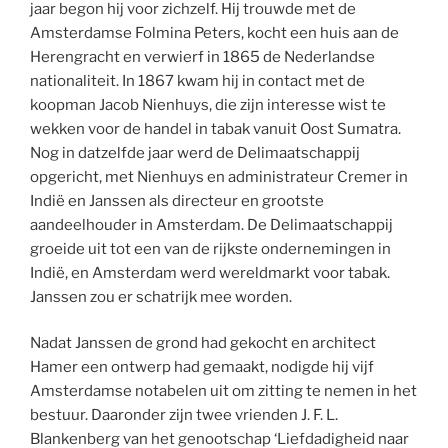
jaar begon hij voor zichzelf. Hij trouwde met de
Amsterdamse Folmina Peters, kocht een huis aan de
Herengracht en verwierf in 1865 de Nederlandse
nationaliteit. In 1867 kwam hij in contact met de
koopman Jacob Nienhuys, die zijn interesse wist te
wekken voor de handel in tabak vanuit Oost Sumatra.
Nog in datzelfde jaar werd de Delimaatschappij
opgericht, met Nienhuys en administrateur Cremer in
Indië en Janssen als directeur en grootste
aandeelhouder in Amsterdam. De Delimaatschappij
groeide uit tot een van de rijkste ondernemingen in
Indië, en Amsterdam werd wereldmarkt voor tabak.
Janssen zou er schatrijk mee worden.
Nadat Janssen de grond had gekocht en architect
Hamer een ontwerp had gemaakt, nodigde hij vijf
Amsterdamse notabelen uit om zitting te nemen in het
bestuur. Daaronder zijn twee vrienden J. F. L.
Blankenberg van het genootschap ‘Liefdadigheid naar