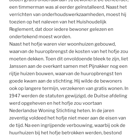
een timmerman was al eerder geïnstalleerd. Naast het
verrichten van onderhoudswerkzaamheden, moest hij
toezien op het naleven van het Huishoudelijk
Reglement, dat door iedere bewoner gelezen en
ondertekend moest worden.
Naast het hofje waren vier woonhuizen gebouwd,
waarvan de huuropbrengst de kosten van het hofje zou
moeten dekken. Toen dit onvoldoende bleek te zijn, liet
Janssen aan de overkant samen met Pijnakker nog een
rijtje huizen bouwen, waarvan de huuropbrengst ten
goede kwam aan de stichting. Hij wilde de bewoners
ook op langere termijn, verzekeren van gratis wonen. In
1947 werden de statuten gewijzigd, de Duitse afdeling
werd opgeheven en het hofje zou voortaan
Nederlandse Woning Stichting heten. In de jaren
zeventig voldeed het hofje niet meer aan de eisen van
de tijd. Na een ingrijpende verbouwing, waarbij ook de
huurhuizen bij het hofje betrokken werden, bestond