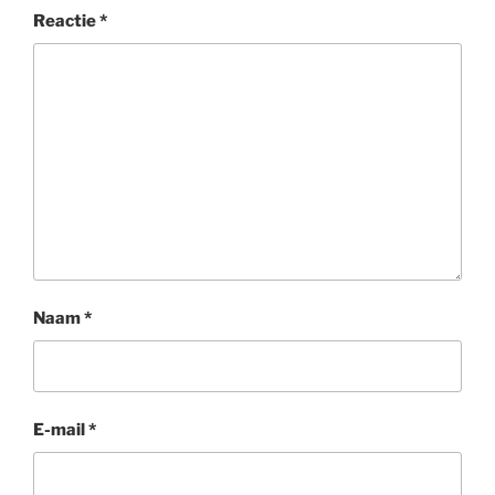
Reactie
*
Naam
*
E-mail
*