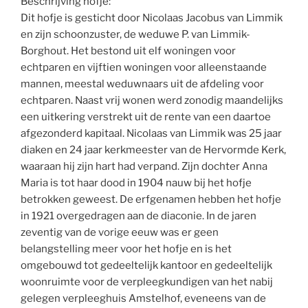
Beschrijving hofje:
Dit hofje is gesticht door Nicolaas Jacobus van Limmik
en zijn schoonzuster, de weduwe P. van Limmik-
Borghout. Het bestond uit elf woningen voor
echtparen en vijftien woningen voor alleenstaande
mannen, meestal weduwnaars uit de afdeling voor
echtparen. Naast vrij wonen werd zonodig maandelijks
een uitkering verstrekt uit de rente van een daartoe
afgezonderd kapitaal. Nicolaas van Limmik was 25 jaar
diaken en 24 jaar kerkmeester van de Hervormde Kerk,
waaraan hij zijn hart had verpand. Zijn dochter Anna
Maria is tot haar dood in 1904 nauw bij het hofje
betrokken geweest. De erfgenamen hebben het hofje
in 1921 overgedragen aan de diaconie. In de jaren
zeventig van de vorige eeuw was er geen
belangstelling meer voor het hofje en is het
omgebouwd tot gedeeltelijk kantoor en gedeeltelijk
woonruimte voor de verpleegkundigen van het nabij
gelegen verpleeghuis Amstelhof, eveneens van de