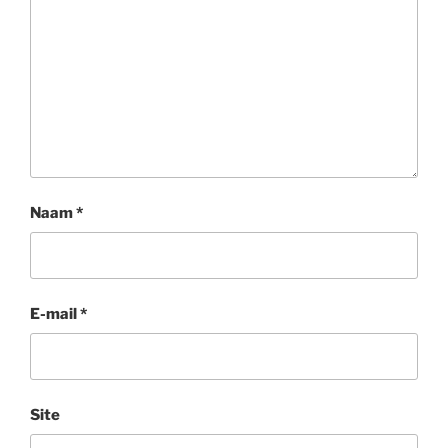
Naam
*
E-mail
*
Site