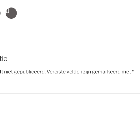
tie
t niet gepubliceerd.
Vereiste velden zijn gemarkeerd met
*