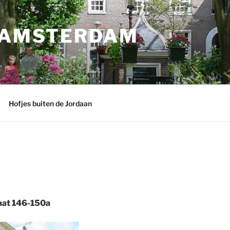
N AMSTERDAM
Hofjes buiten de Jordaan
aat 146-150a