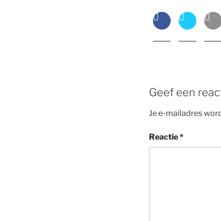
Geef een reac
Je e-mailadres word
Reactie
*