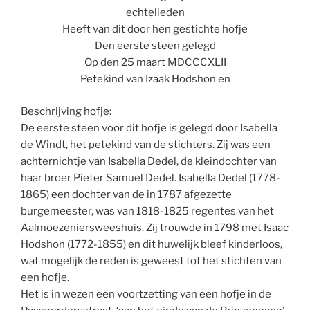
echtelieden
Heeft van dit door hen gestichte hofje
Den eerste steen gelegd
Op den 25 maart MDCCCXLII
Petekind van Izaak Hodshon en
Beschrijving hofje:
De eerste steen voor dit hofje is gelegd door Isabella
de Windt, het petekind van de stichters. Zij was een
achternichtje van Isabella Dedel, de kleindochter van
haar broer Pieter Samuel Dedel. Isabella Dedel (1778-
1865) een dochter van de in 1787 afgezette
burgemeester, was van 1818-1825 regentes van het
Aalmoezeniersweeshuis. Zij trouwde in 1798 met Isaac
Hodshon (1772-1855) en dit huwelijk bleef kinderloos,
wat mogelijk de reden is geweest tot het stichten van
een hofje.
Het is in wezen een voortzetting van een hofje in de