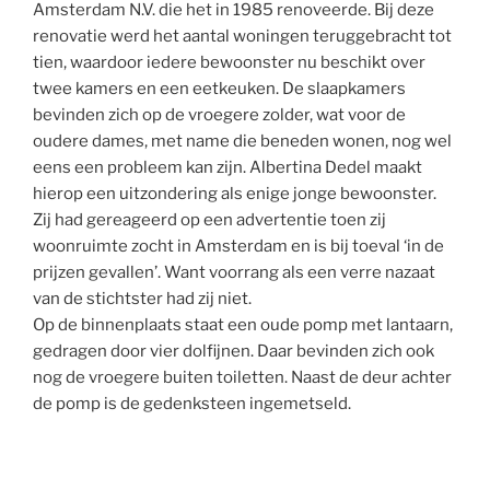
Amsterdam N.V. die het in 1985 renoveerde. Bij deze
renovatie werd het aantal woningen teruggebracht tot
tien, waardoor iedere bewoonster nu beschikt over
twee kamers en een eetkeuken. De slaapkamers
bevinden zich op de vroegere zolder, wat voor de
oudere dames, met name die beneden wonen, nog wel
eens een probleem kan zijn. Albertina Dedel maakt
hierop een uitzondering als enige jonge bewoonster.
Zij had gereageerd op een advertentie toen zij
woonruimte zocht in Amsterdam en is bij toeval ‘in de
prijzen gevallen’. Want voorrang als een verre nazaat
van de stichtster had zij niet.
Op de binnenplaats staat een oude pomp met lantaarn,
gedragen door vier dolfijnen. Daar bevinden zich ook
nog de vroegere buiten toiletten. Naast de deur achter
de pomp is de gedenksteen ingemetseld.