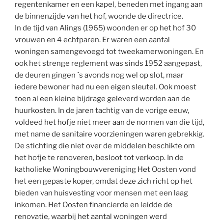
regentenkamer en een kapel, beneden met ingang aan
de binnenzijde van het hof, woonde de directrice.
In de tijd van Alings (1965) woonden er op het hof 30
vrouwen en 4 echtparen. Er waren een aantal
woningen samengevoegd tot tweekamerwoningen. En
ook het strenge reglement was sinds 1952 aangepast,
de deuren gingen ´s avonds nog wel op slot, maar
iedere bewoner had nu een eigen sleutel. Ook moest
toen al een kleine bijdrage geleverd worden aan de
huurkosten. In de jaren tachtig van de vorige eeuw,
voldeed het hofje niet meer aan de normen van die tijd,
met name de sanitaire voorzieningen waren gebrekkig.
De stichting die niet over de middelen beschikte om
het hofje te renoveren, besloot tot verkoop. In de
katholieke Woningbouwvereniging Het Oosten vond
het een gepaste koper, omdat deze zich richt op het
bieden van huisvesting voor mensen met een laag
inkomen. Het Oosten financierde en leidde de
renovatie, waarbij het aantal woningen werd