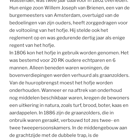
Wassenaer, was twee jaar daarvoor in 1802 overleden.
Hun enige zoon Willem Joseph van Brienen, een van de
burgemeesters van Amsterdam, overtuigd van de
bedoelingen van zijn ouders, heeft zorggedragen voor
de voltooiing van het hofje. Hij stelde ook het
reglement op en was gedurende dertig jaar als enige
regent van het hofje.
In 1806 kon het hofje in gebruik worden genomen. Het
was bestemd voor 20 RK oudere echtparen en 6
mannen. Alleen beneden waren woningen, de
bovenverdiepingen werden verhuurd als graanzolders.
Van de huuropbrengst moest het hofje worden
onderhouden. Wanneer er na aftrek van onderhoud
nog middelen beschikbaar waren, kregen de bewoners
een uitkering in natura, zoals turf, brood, boter, kaas en
aardappelen. In 1886 zijn de graanzolders, die in
onbruik waren geraakt, verbouwd tot zes twee- en
twee tweepersoonskamers. In de middengebouw aan
de grachtzijde met de dubbele trap, is de