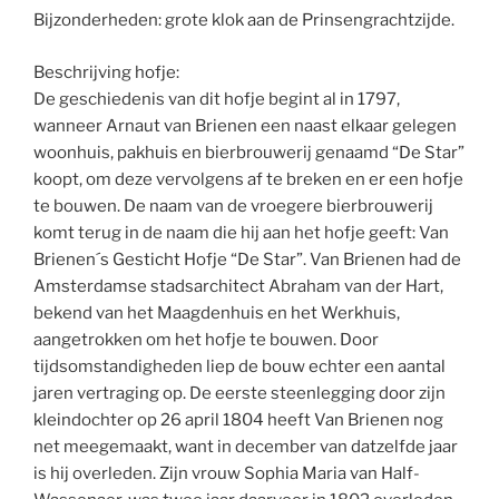
Bijzonderheden: grote klok aan de Prinsengrachtzijde.
Beschrijving hofje:
De geschiedenis van dit hofje begint al in 1797,
wanneer Arnaut van Brienen een naast elkaar gelegen
woonhuis, pakhuis en bierbrouwerij genaamd “De Star”
koopt, om deze vervolgens af te breken en er een hofje
te bouwen. De naam van de vroegere bierbrouwerij
komt terug in de naam die hij aan het hofje geeft: Van
Brienen´s Gesticht Hofje “De Star”. Van Brienen had de
Amsterdamse stadsarchitect Abraham van der Hart,
bekend van het Maagdenhuis en het Werkhuis,
aangetrokken om het hofje te bouwen. Door
tijdsomstandigheden liep de bouw echter een aantal
jaren vertraging op. De eerste steenlegging door zijn
kleindochter op 26 april 1804 heeft Van Brienen nog
net meegemaakt, want in december van datzelfde jaar
is hij overleden. Zijn vrouw Sophia Maria van Half-