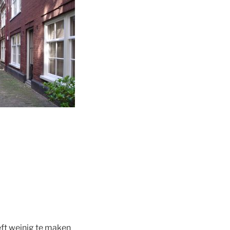
eft weinig te maken