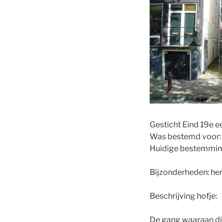
Gesticht Eind 19e 
Was bestemd voor:
Huidige bestemmin
Bijzonderheden: he
Beschrijving hofje:
De gang waaraan dit