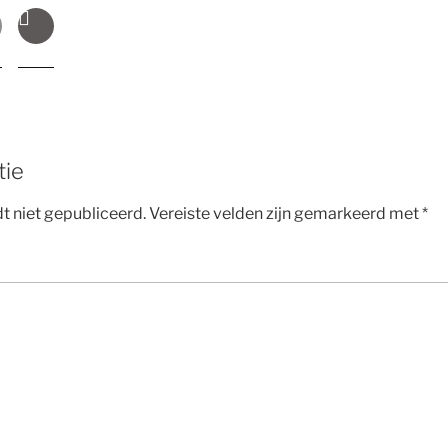
tie
t niet gepubliceerd.
Vereiste velden zijn gemarkeerd met
*