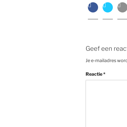
Geef een reac
Je e-mailadres word
Reactie
*