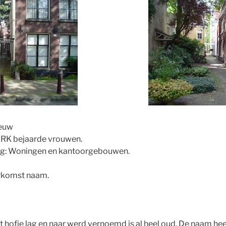
eeuw
 RK bejaarde vrouwen.
g: Woningen en kantoorgebouwen.
rkomst naam.
 hofje lag en naar werd vernoemd is al heel oud. De naam he