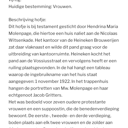
Huidige bestemming: Vrouwen.
Beschrijving hofje:
Dit hofje is bij testament gesticht door Hendrina Maria
Molenpage, die hiertoe een huis naliet aan de Nicolaas
Witsenkade. Het kantoor van de Heineken Brouwerijen
zat daar vlaknaast en wilde dit pand graag voor de
uitbreiding van kantoorruimte. Heineken kocht het
pand aan de Vossiusstraat en vervolgens heeft er een
ruiling plaatsgevonden. In de hal hangt een tableau
waarop de ingebruikname van het huis staat
aangegeven: 1 november 1922. In het trappenhuis
hangen de portretten van Mw. Molenpage en haar
echtgenoot Jacob Gritters.
Het was bedoeld voor zeven oudere protestante
vrouwen en een suppoostin, die de benedenverdieping
bewoont. De eerste-, tweede- en derde verdieping,
boden plaats aan elk twee vrouwen en de zolder aan