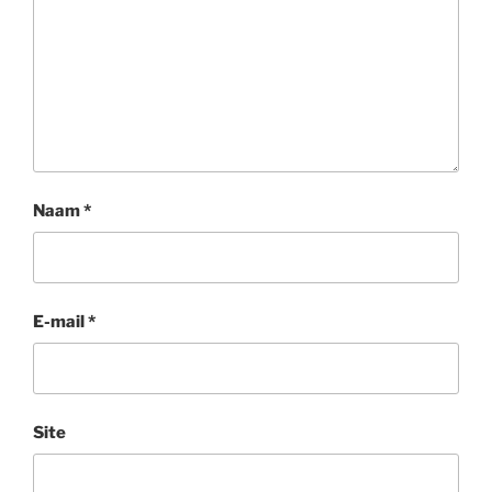
Naam
*
E-mail
*
Site