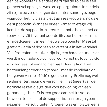
één bewoonster. De andere helft van de zolder is een
gemeenschappelijke was- en opbergruimte. Inmiddels
zijn bij twee verdiepingen de ruimtes samengevoegd
waardoor het nu plaats biedt aan zes vrouwen, inclusief
de suppoostin. Wanneer er een kamer of etage vrij
komt, is de suppostin in eerste instantie belast met de
toewijzing. Zij is verantwoordelijk voor het zoeken naar
en goedkeuren van een nieuwe bewoonster. Meestal
gaat dit via via of door een advertentie in het kerkblad.
Van Protestantse huizen zijn is geen harde eis meer, er
wordt meer gelet op een overeenkomstige levensvisie
en daarnaast of iemand hier past. Daarna komt het
bestuur langs voor een gesprek met de kandidate en
het geven van de officiële goedkeuring. Er zijn nog wel
reglementen, maar die verschillen niet (meer) van de
normale regels die gelden voor bewoning van een
gezamenlijk huis. Er is een goed contact tussen de
bewoonsters en met de suppostin, maar er zijn geen
gezamenlijke activiteiten. Vroeger was er nog wel eens