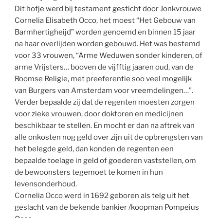
Dit hofje werd bij testament gesticht door Jonkvrouwe
Cornelia Elisabeth Occo, het moest “Het Gebouw van
Barmhertigheijd” worden genoemd en binnen 15 jaar
na haar overlijden worden gebouwd. Het was bestemd
voor 33 vrouwen, “Arme Weduwen sonder kinderen, of
arme Vrijsters… booven de vijfftig jaaren oud, van de
Roomse Religie, met preeferentie soo veel mogelijk
van Burgers van Amsterdam voor vreemdelingen…”.
Verder bepaalde zij dat de regenten moesten zorgen
voor zieke vrouwen, door doktoren en medicijnen
beschikbaar te stellen. En mocht er dan na aftrek van
alle onkosten nog geld over zijn uit de opbrengsten van
het belegde geld, dan konden de regenten een
bepaalde toelage in geld of goederen vaststellen, om
de bewoonsters tegemoet te komen in hun
levensonderhoud.
Cornelia Occo werd in 1692 geboren als telg uit het
geslacht van de bekende bankier /koopman Pompeius