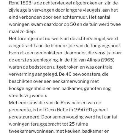
Rond 1893 is de achtervleugel afgebroken en zijn de
zijvleugels vervangen door langere vleugels, aan het
eind verbonden door een achtermuur. Het aantal
woningen kwam daardoor op 50 en de tuin werd twee
maal zo diep.
Het torentje met uurwerk uit de achtervleugel, werd
aangebracht aan de binnenzijde van de toegangspoot.
Even als een gedenksteen daaronder, die verwijst naar
de eerste steenlegging. In de tijd van Alings (1965)
waren de bedsteden uitgebroken en was centrale
verwarming aangelegd. De 46 bewoonsters, die
beschikten over een eenkamerwoning met
kookgelegenheid en een badkamer, genoten nog
steeds vrij wonen.
Met een subsidie van de Provincie en van de
gemeente, is het Occo Hofje in 1990 /91 geheel
gerestaureerd. Door samenvoeging werd het aantal
woningen teruggebracht tot 25 ruime
tweekamerwoningen, met keuken, badkamer en