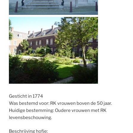
Gesticht in 1774
Was bestemd voor: RK vrouwen boven de 50 jaar.
Huidige bestemming: Oudere vrouwen met RK
levensbeschouwing.
Beschrijving hofje: