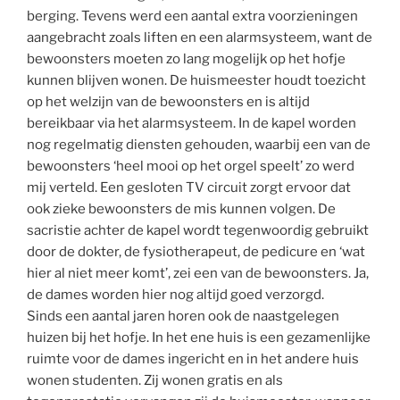
berging. Tevens werd een aantal extra voorzieningen
aangebracht zoals liften en een alarmsysteem, want de
bewoonsters moeten zo lang mogelijk op het hofje
kunnen blijven wonen. De huismeester houdt toezicht
op het welzijn van de bewoonsters en is altijd
bereikbaar via het alarmsysteem. In de kapel worden
nog regelmatig diensten gehouden, waarbij een van de
bewoonsters ‘heel mooi op het orgel speelt’ zo werd
mij verteld. Een gesloten TV circuit zorgt ervoor dat
ook zieke bewoonsters de mis kunnen volgen. De
sacristie achter de kapel wordt tegenwoordig gebruikt
door de dokter, de fysiotherapeut, de pedicure en ‘wat
hier al niet meer komt’, zei een van de bewoonsters. Ja,
de dames worden hier nog altijd goed verzorgd.
Sinds een aantal jaren horen ook de naastgelegen
huizen bij het hofje. In het ene huis is een gezamenlijke
ruimte voor de dames ingericht en in het andere huis
wonen studenten. Zij wonen gratis en als