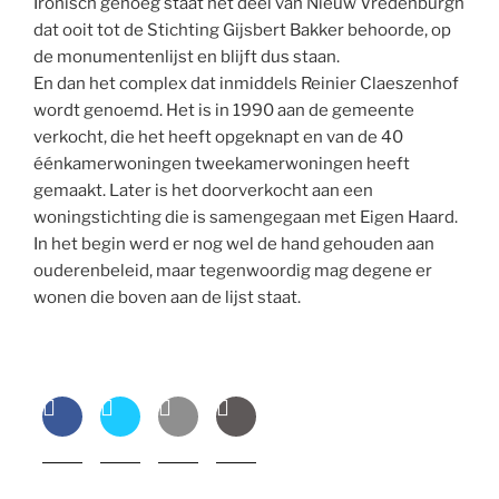
Ironisch genoeg staat het deel van Nieuw Vredenburgh
dat ooit tot de Stichting Gijsbert Bakker behoorde, op
de monumentenlijst en blijft dus staan.
En dan het complex dat inmiddels Reinier Claeszenhof
wordt genoemd. Het is in 1990 aan de gemeente
verkocht, die het heeft opgeknapt en van de 40
éénkamerwoningen tweekamerwoningen heeft
gemaakt. Later is het doorverkocht aan een
woningstichting die is samengegaan met Eigen Haard.
In het begin werd er nog wel de hand gehouden aan
ouderenbeleid, maar tegenwoordig mag degene er
wonen die boven aan de lijst staat.