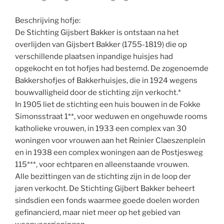
Beschrijving hofje:
De Stichting Gijsbert Bakker is ontstaan na het
overlijden van Gijsbert Bakker (1755-1819) die op
verschillende plaatsen inpandige huisjes had
opgekocht en tot hofjes had bestemd. De zogenoemde
Bakkershofjes of Bakkerhuisjes, die in 1924 wegens
bouwvalligheid door de stichting zijn verkocht.*
In 1905 liet de stichting een huis bouwen in de Fokke
Simonsstraat 1**, voor weduwen en ongehuwde rooms
katholieke vrouwen, in 1933 een complex van 30
woningen voor vrouwen aan het Reinier Claeszenplein
en in 1938 een complex woningen aan de Postjesweg
115***, voor echtparen en alleenstaande vrouwen.
Alle bezittingen van de stichting zijn in de loop der
jaren verkocht. De Stichting Gijbert Bakker beheert
sindsdien een fonds waarmee goede doelen worden
gefinancierd, maar niet meer op het gebied van